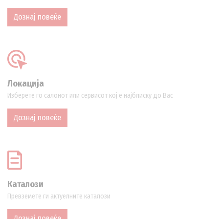
Дознај повеќе
Локација
Изберете го салонот или сервисот кој е најблиску до Вас
Дознај повеќе
Каталози
Превземете ги актуелните каталози
Дознај повеќе