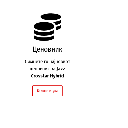
Ценовник
Симнете го најновиот
ценовник за
Jazz
Crosstar Hybrid
Кликнете тука