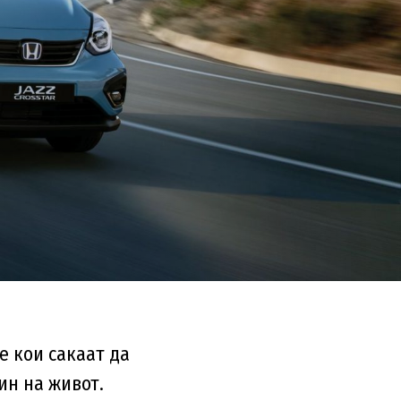
е кои сакаат да
ин на живот.