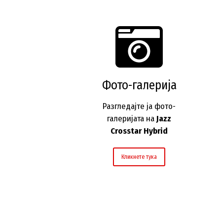
Фото-галерија
Разгледајте ја фото-
галеријата на
Jazz
Crosstar Hybrid
Кликнете тука