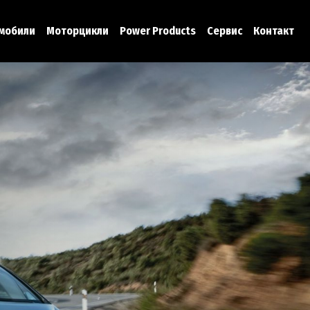
мобили
Моторцикли
Power Products
Сервис
Контакт