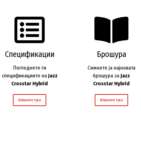
Спецификации
Брошура
Погледнете ги
Симнете ја најновата
спецификациите на
Jazz
брошура за
Jazz
Crosstar Hybrid
Crosstar Hybrid
Кликнете тука
Кликнете тука